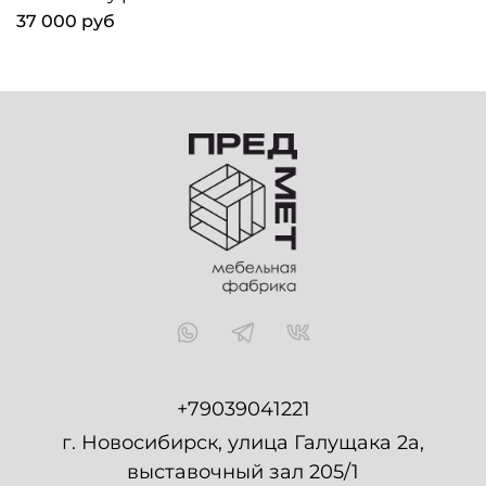
37 000 руб
+79039041221
г. Новосибирск, улица Галущака 2а,
выставочный зал 205/1