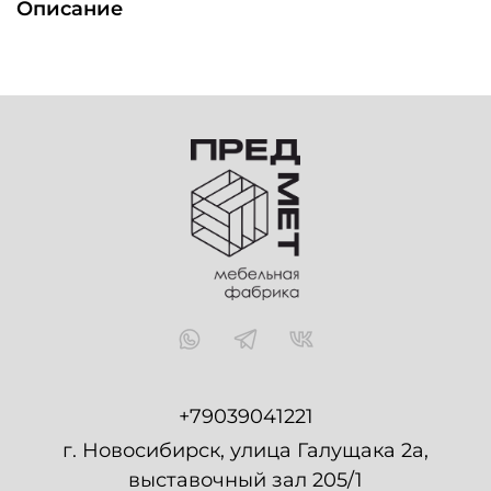
Описание
+79039041221
г. Новосибирск, улица Галущака 2а,
выставочный зал 205/1