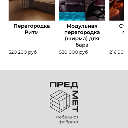
Перегородка
Модульная
Ст
Ритм
перегородка
п
(ширма) для
бара
320 200 руб
530 000 руб
216 900