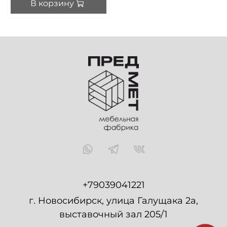
В корзину
+79039041221
г. Новосибирск, улица Галущака 2а,
выставочный зал 205/1