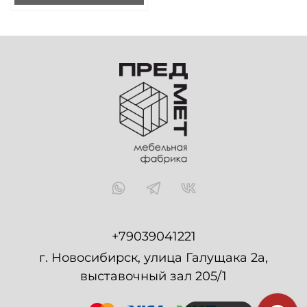
+79039041221
г. Новосибирск, улица Галущака 2а,
выставочный зал 205/1