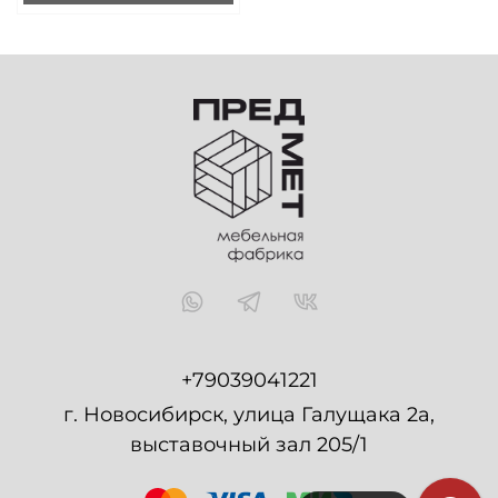
+79039041221
г. Новосибирск, улица Галущака 2а,
выставочный зал 205/1