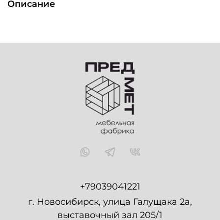
Описание
+79039041221
г. Новосибирск, улица Галущака 2а,
выставочный зал 205/1