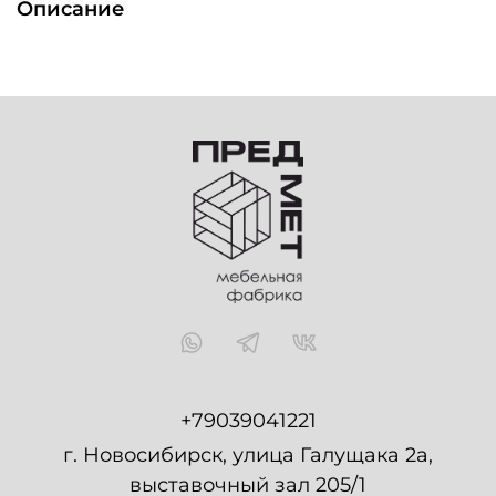
Описание
+79039041221
г. Новосибирск, улица Галущака 2а,
выставочный зал 205/1