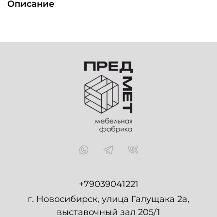
Описание
+79039041221
г. Новосибирск, улица Галущака 2а,
выставочный зал 205/1