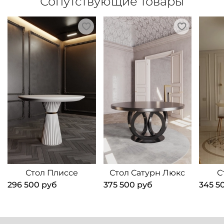
Сопутствующие товары
Стол Плиссе
Стол Сатурн Люкс
С
296 500 руб
375 500 руб
345 5