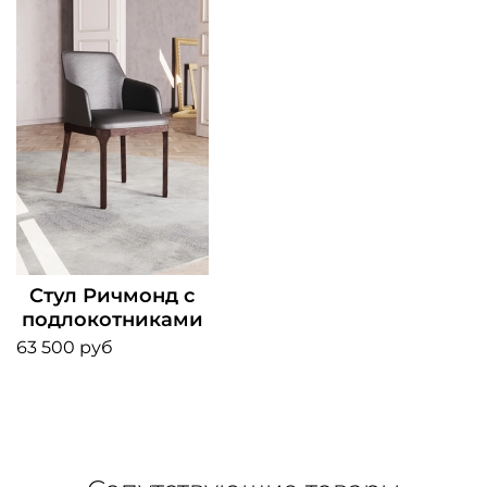
Стул Ричмонд с
подлокотниками
63 500 руб