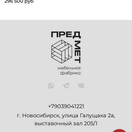
296 500 руб
+79039041221
г. Новосибирск, улица Галущака 2а,
выставочный зал 205/1