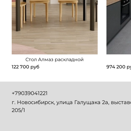
Стол Алмаз раскладной
122 700 руб
974 200 р
+79039041221
г. Новосибирск, улица Галущака 2а, выста
205/1