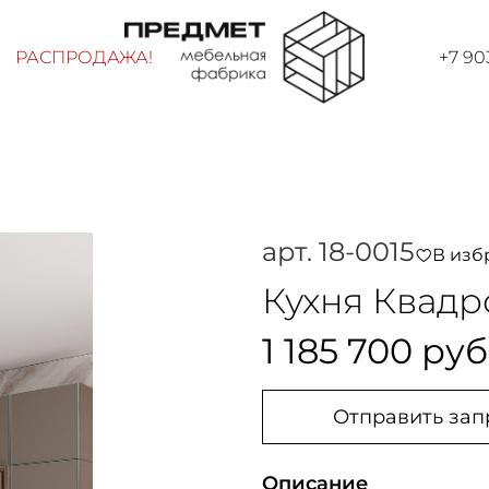
РАСПРОДАЖА!
+7 90
арт.
18-0015
В изб
Кухня Квадр
1 185 700 руб
Отправить зап
Описание