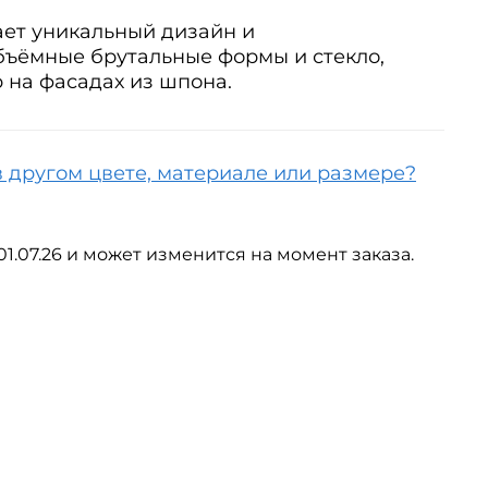
ает уникальный дизайн и
бъёмные брутальные формы и стекло,
 на фасадах из шпона.
в другом цвете, материале или размере?
01.07.26 и может изменится на момент заказа.