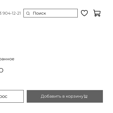
3 904-12-21
ранное
о
рос
Добавить в корзину