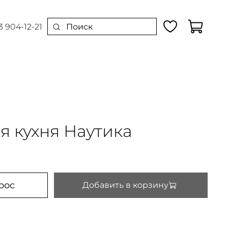
3 904-12-21
я кухня Наутика
рос
Добавить в корзину