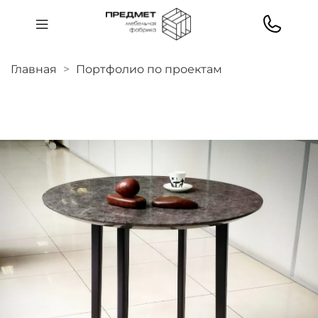
Главная
Портфолио по проектам