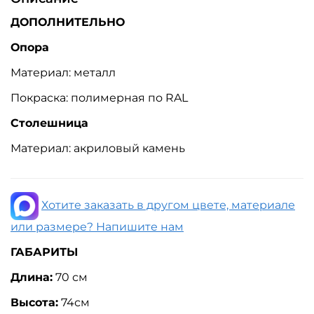
ДОПОЛНИТЕЛЬНО
Опора
Материал: металл
Покраска: полимерная по RAL
Столешница
Материал: акриловый камень
Хотите заказать в другом цвете, материале
или размере? Напишите нам
ГАБАРИТЫ
Длина:
7
0 см
Высота:
74см