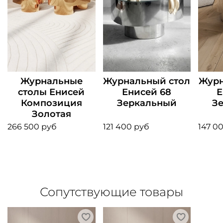
Журнальные
Журнальный стол
Журн
столы Енисей
Енисей 68
Е
Композиция
Зеркальный
З
Золотая
266 500 руб
121 400 руб
147 0
Сопутствующие товары