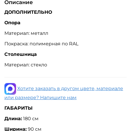
Описание
ДОПОЛНИТЕЛЬНО
Опора
Материал: металл
Покраска: полимерная по RAL
Столешница
Материал: стекло
Хотите заказать в другом цвете, материале
или размере? Напишите нам
ГАБАРИТЫ
Длина:
18
0 см
Ширина:
90
см