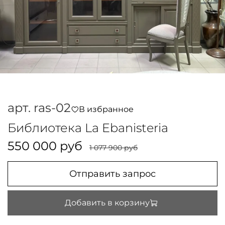
арт.
ras-02
В избранное
Библиотека La Ebanisteria
550 000 руб
1 077 900 руб
Отправить запрос
Добавить в корзину