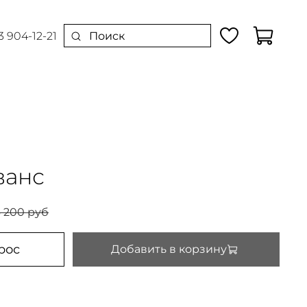
3 904-12-21
ванс
 200 руб
рос
Добавить в корзину