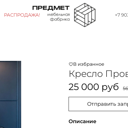
РАСПРОДАЖА!
+7 90
В избранное
Кресло Про
25 000 руб
56
Отправить зап
Описание