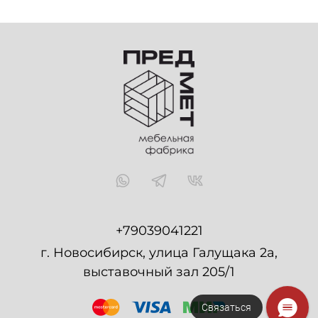
+79039041221
г. Новосибирск, улица Галущака 2а,
выставочный зал 205/1
Связаться