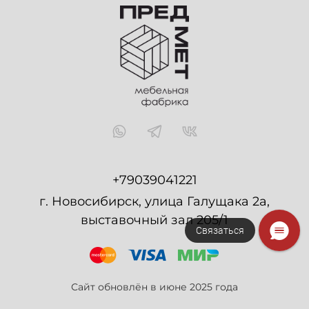
+79039041221
г. Новосибирск, улица Галущака 2а,
выставочный зал 205/1
Связаться
Сайт обновлён в июне 2025 года