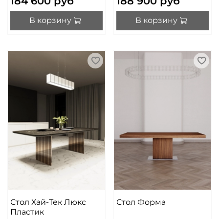
184 600 руб
188 900 руб
В корзину
В корзину
Стол Хай-Тек Люкс
Стол Форма
Пластик