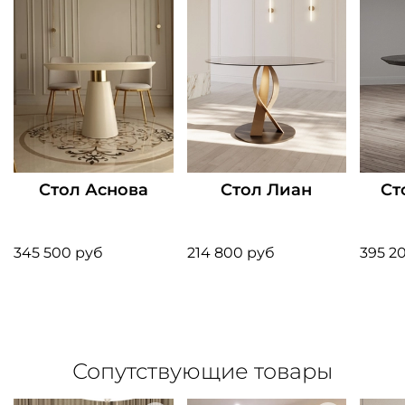
Стол Аснова
Стол Лиан
Ст
345 500 руб
214 800 руб
395 2
Сопутствующие товары