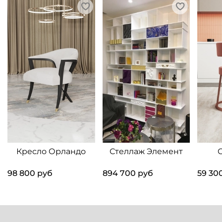
Кресло Орландо
Стеллаж Элемент
98 800 руб
894 700 руб
59 30