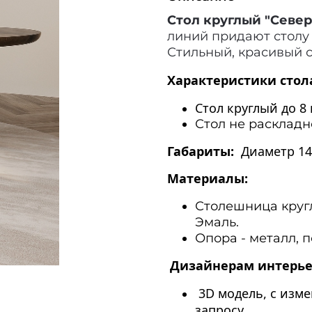
Стол круглый "Север
линий придают столу 
Стильный, красивый с
Характеристики стол
Стол круглый до 8
Стол не раскладн
Габариты:
Диаметр 1
Материалы:
Столешница круг
Эмаль.
Опора - металл, 
Дизайнерам интерье
3D модель, с изм
запросу.