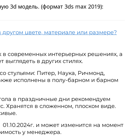
ую 3d модель. (формат 3ds max 2019):
в другом цвете, материале или размере?
к в современных интерьерных решениях, а
т выглядеть в других стилях.
со стульями: Питер, Наука, Ричмонд,
также исполнены в полу-барном и барном
тола в праздничные дни рекомендуем
с. Хранятся в сложенном, плоском виде.
сивые.
 01.10.2024г. и может изменится на момент
оимость у менеджера.