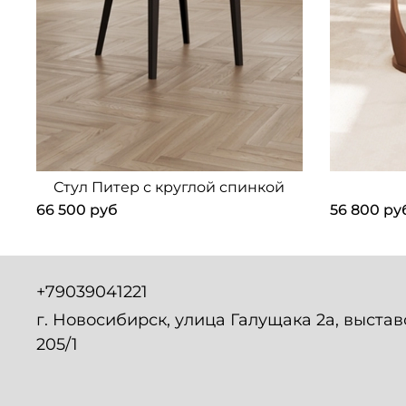
Стул Питер с круглой спинкой
66 500 руб
56 800 ру
+79039041221
г. Новосибирск, улица Галущака 2а, выста
205/1