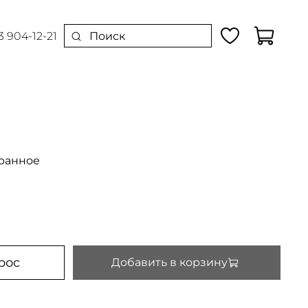
3 904-12-21
ранное
рос
Добавить в корзину