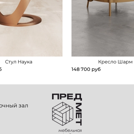
Стул Наука
Кресло Шарм
б
148 700 руб
вочный зал