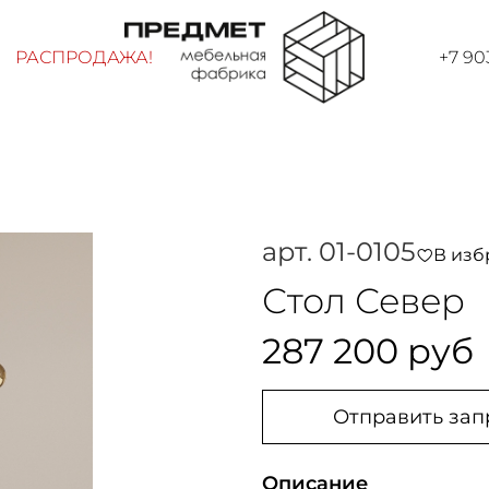
РАСПРОДАЖА!
+7 90
арт.
01-0105
В изб
Стол Север
287 200 руб
Отправить зап
Описание