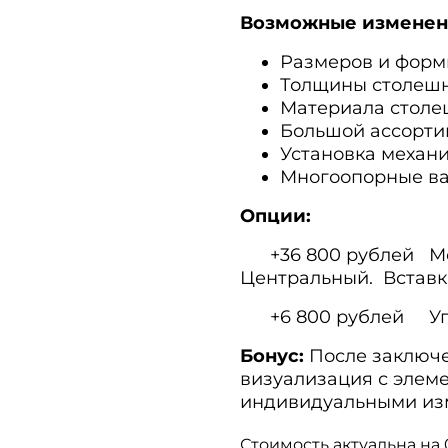
Возможные изменен
Размеров и форм
Толщины столеш
Материала столе
Большой ассорти
Установка механ
Многоопорные ва
Опции:
+36 800 рублей Ме
Центральный. Вставка
+6 800 рублей Упа
Бонус:
После заключ
визуализация с элем
индивидуальными из
Стоимость актуальна на 