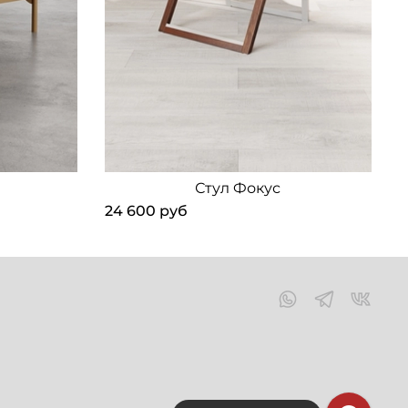
Стул Фокус
24 600 руб
3