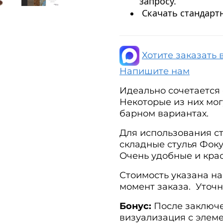
запросу.
Скачать стандартн
Хотите заказать 
Напишите нам
Идеально сочетается 
Некоторые из них мог
барном вариантах.
Для использования с
складные стулья Фоку
Очень удобные и кра
Стоимость указана на
момент заказа. Уточн
Бонус:
После заключе
визуализация с элем