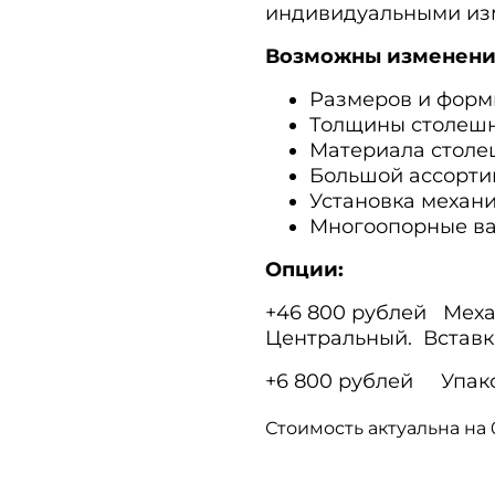
индивидуальными из
Возможны изменени
Размеров и форм
Толщины столеш
Материала столе
Большой ассорти
Установка механ
Многоопорные ва
Опции:
+46 800 рублей Мех
Центральный. Вставк
+6 800 рублей Упако
Стоимость актуальна на 