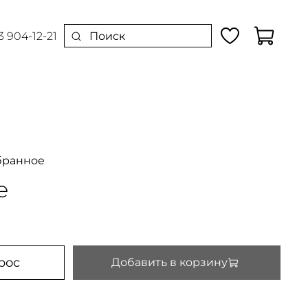
3 904-12-21
бранное
е
рос
Добавить в корзину