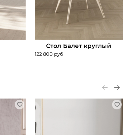
Стол Балет круглый
122 800 руб
1