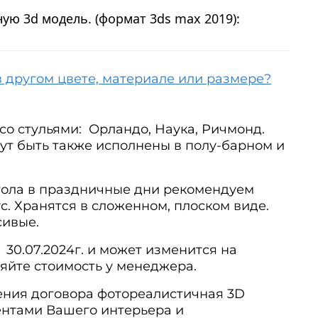
ую 3d модель. (формат 3ds max 2019):
в другом цвете, материале или размере?
со стульями: Орландо, Наука, Ричмонд.
ут быть также исполнены в полу-барном и
тола в праздничные дни рекомендуем
с. Хранятся в сложенном, плоском виде.
сивые.
 30.07.2024г. и может изменится на
яйте стоимость у менеджера.
ния договора фотореалистичная 3D
ентами Вашего интерьера и