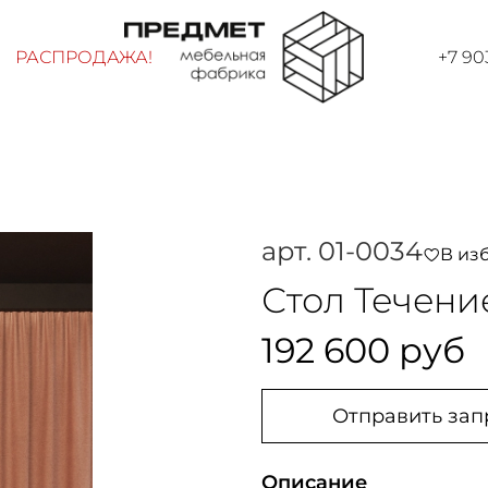
РАСПРОДАЖА!
+7 90
арт.
01-0034
В из
Стол Течени
192 600 руб
Отправить зап
Описание