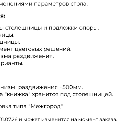
менениями параметров стола.
я:
ы столешницы и подложки опоры.
ницы.
шницы.
мент цветовых решений.
изма раздвижения.
рианты.
анизм
раздвижения +500мм.
а "книжка" хранится под столешницей.
вка типа "Межгород"
01.07.26 и может изменится на момент заказа.