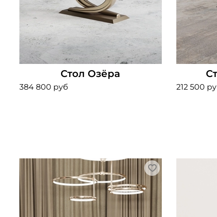
Стол Озёра
С
384 800 руб
212 500 р