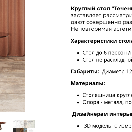
Круглый стол "Течен
заставляет рассматри
дают совершенно раз
Неповторимая эстети
Характеристики стол
Стол до 6 персон 
Стол не раскладно
Габариты:
Диаметр 1
Материалы:
Столешница кругл
Опора - металл, п
Дизайнерам интерь
3D модель, с изм