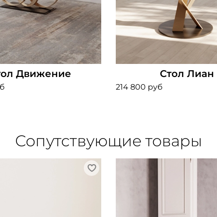
тол Движение
Стол Лиан
уб
214 800 руб
Сопутствующие товары