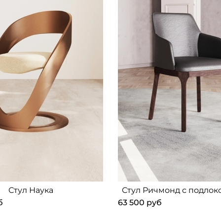
Стул Наука
Стул Ричмонд с подлок
б
63 500 руб