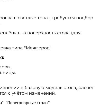
овка в светлые тона ( требуется подбор
.
плёнка на поверхность стола (для
овка типа "Межгород"
я:
еров.
шницы.
менений в базовую модель стола, расчёт
тся с учётом изменений.
ы" "Переговорные столы"