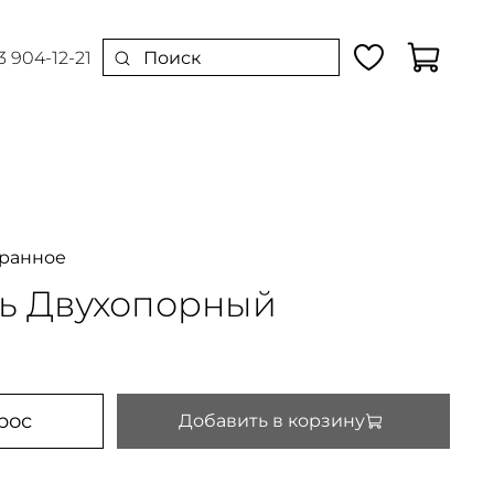
3 904-12-21
бранное
ль Двухопорный
рос
Добавить в корзину