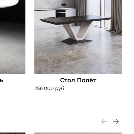
ь
Стол Полёт
256 000 руб
5