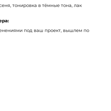
сеня, тонировка в тёмные тона, лак
ера:
менениями под ваш проект, вышлем по