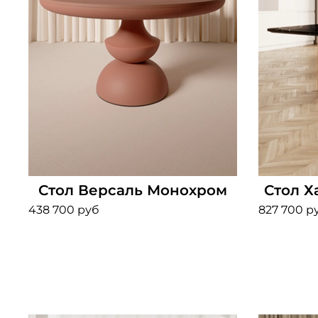
Стол Версаль Монохром
Стол Х
438 700 руб
827 700 р