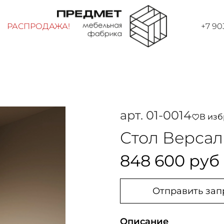
РАСПРОДАЖА!
+7 90
арт.
01-0014
В из
Стол Верса
848 600 руб
Отправить зап
Описание