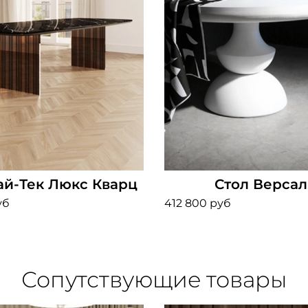
ай-Тек Люкс Кварц
Стол Версал
уб
412 800 руб
Сопутствующие товары