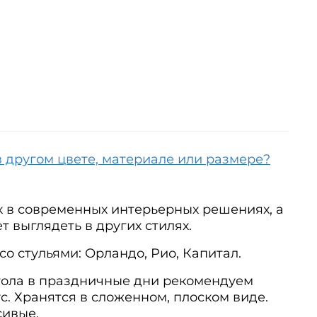
в другом цвете, материале или размере?
к в современных интерьерных решениях, а
т выглядеть в других стилях.
со стульями: Орландо, Рио, Капитал.
тола в праздничные дни рекомендуем
с. Хранятся в сложенном, плоском виде.
сивые.