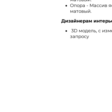
Опора - Массив я
матовый.
Дизайнерам интерь
3D модель, с из
запросу