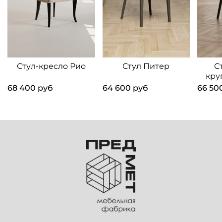
Стул-кресло Рио
Стул Питер
С
кру
68 400 руб
64 600 руб
66 50