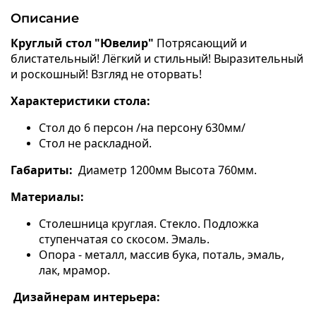
Описание
Круглый стол "Ювелир"
Потрясающий и
блистательный! Лёгкий и стильный! Выразительный
и роскошный! Взгляд не оторвать!
Характеристики стола:
Стол до 6 персон /на персону 630мм/
Стол не раскладной.
Габариты:
Диаметр 1200мм Высота 760мм.
Материалы:
Столешница круглая. Стекло. Подложка
ступенчатая со скосом. Эмаль.
Опора - металл, массив бука, поталь, эмаль,
лак, мрамор.
Дизайнерам интерьера: