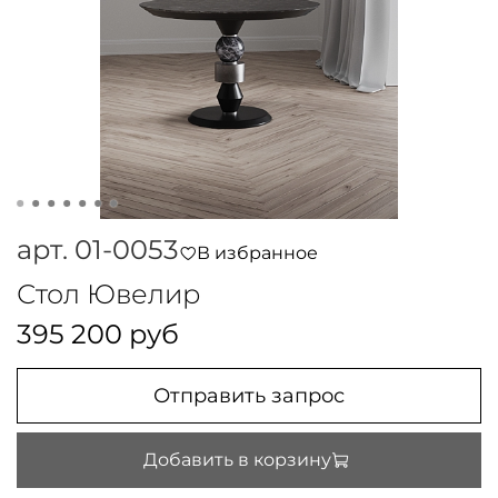
арт.
01-0053
В избранное
Стол Ювелир
395 200 руб
Отправить запрос
Добавить в корзину