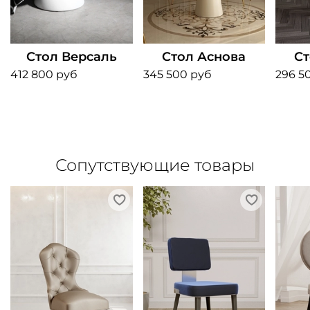
Стол Версаль
Стол Аснова
Ст
412 800 руб
345 500 руб
296 5
Сопутствующие товары