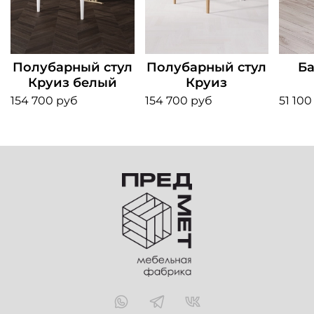
Полубарный стул
Полубарный стул
Ба
Круиз белый
Круиз
154 700 руб
154 700 руб
51 100