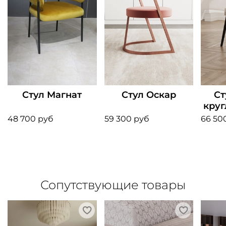
Стул Магнат
Стул Оскар
Ст
круг
48 700 руб
59 300 руб
66 50
Сопутствующие товары