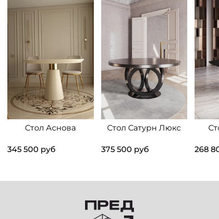
Стол Аснова
Стол Сатурн Люкс
Ст
345 500 руб
375 500 руб
268 8