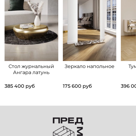
Стол журнальный
Зеркало напольное
Ту
Ангара латунь
385 400 руб
175 600 руб
396 0