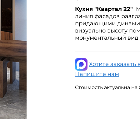
Кухня "Квартал 22"
М
линия фасадов разгр
придающими динамик
визуально высоту по
монументальный вид.
Хотите заказать 
Напишите нам
Стоимость актуальна на 