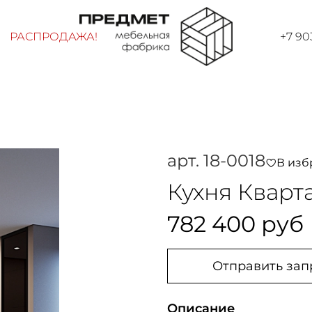
РАСПРОДАЖА!
+7 90
арт.
18-0018
В изб
Кухня Кварт
782 400 руб
Отправить зап
Описание