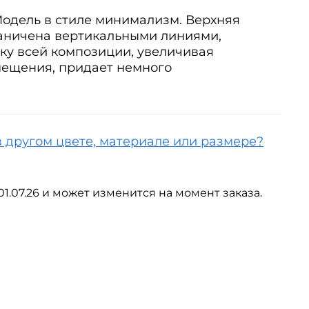
одель в стиле минимализм. Верхняя
аничена вертикальными линиями,
у всей композиции, увеличивая
мещения, придает немного
в другом цвете, материале или размере?
01.07.26 и может изменится на момент заказа.