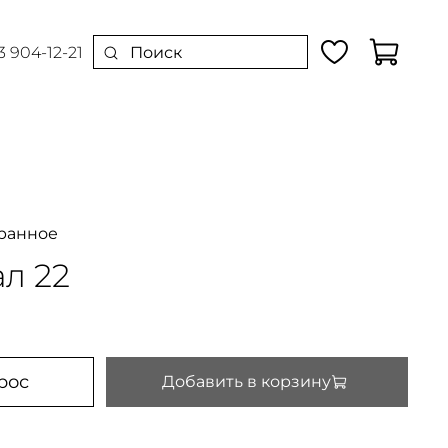
3 904-12-21
ранное
ал 22
рос
Добавить в корзину