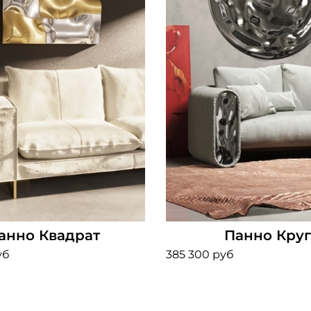
анно Квадрат
Панно Кру
уб
385 300 руб