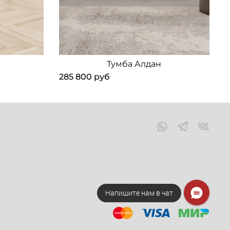
Тумба Алдан
285 800 руб
1
Напишите нам в чат