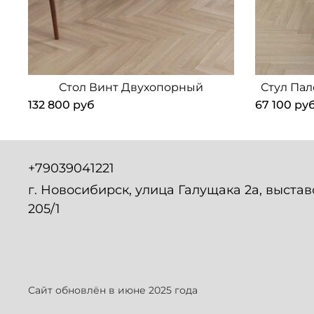
Стол Винт Двухопорный
Стул Па
132 800 руб
67 100 ру
+79039041221
г. Новосибирск, улица Галущака 2а, выста
205/1
Сайт обновлён в июне 2025 года