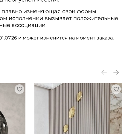
я, плавно изменяющая свои формы
вом исполнении вызывает положительные
ные ассоциации.
01.07.26 и может изменится на момент заказа.