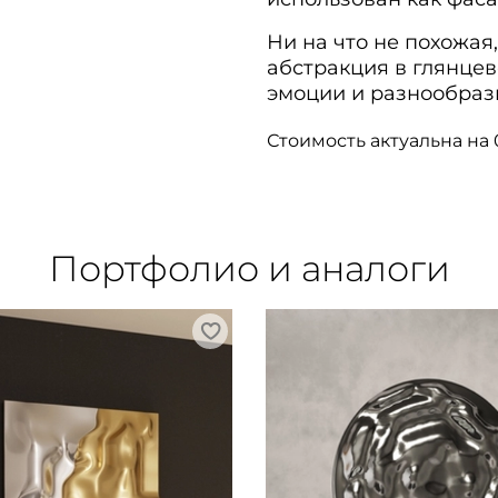
Ни на что не похожа
абстракция в глянце
эмоции и разнообраз
Стоимость актуальна на 
Портфолио и аналоги