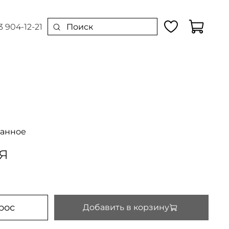
3 904-12-21
ранное
я
рос
Добавить в корзину