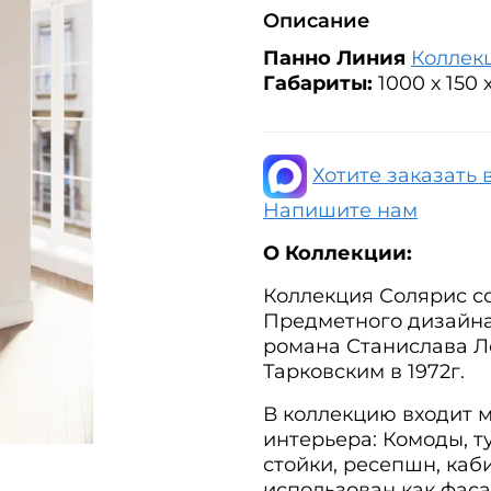
Описание
Панно Линия
Коллек
Габариты:
1000 х 150 
Хотите заказать 
Напишите нам
О Коллекции:
Коллекция Солярис с
Предметного дизайна
романа Станислава Л
Тарковским в 1972г.
В коллекцию входит 
интерьера: Комоды, т
стойки, ресепшн, каб
использован как фас