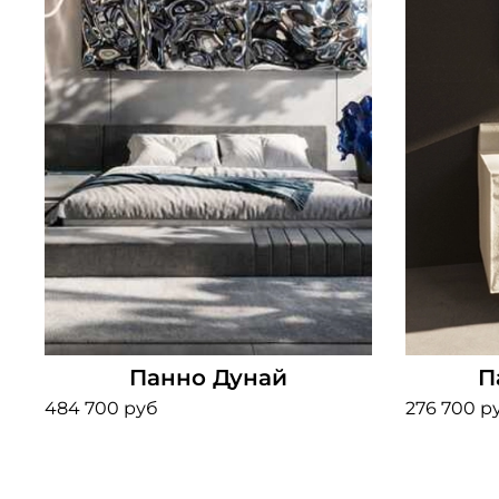
Панно Дунай
П
484 700 руб
276 700 р