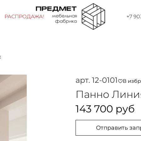
РАСПРОДАЖА!
+7 90
»
арт.
12-0101
В изб
Панно Лини
143 700 руб
Отправить зап