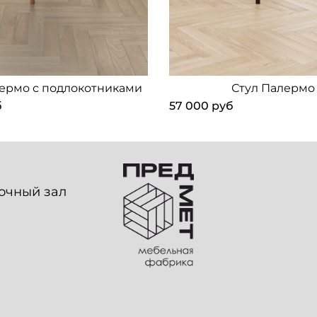
лермо с подлокотниками
Стул Палермо
б
57 000 руб
вочный зал