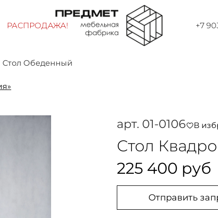
РАСПРОДАЖА!
+7 90
Стол Обеденный
ия»
арт.
01-0106
В изб
Стол Квадро
225 400 руб
Отправить зап