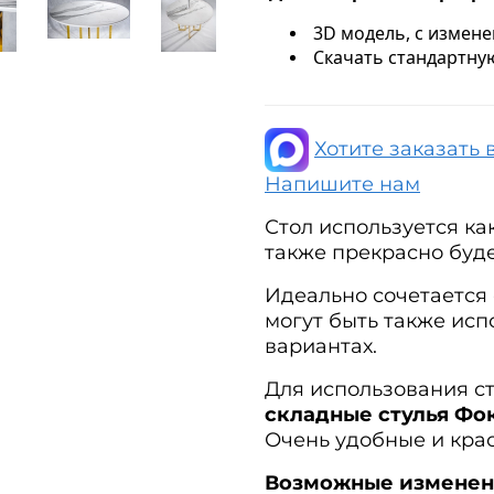
3D модель, с измене
Скачать стандартную
Хотите заказать 
Напишите нам
Стол используется ка
также прекрасно буде
Идеально сочетается 
могут быть также ис
вариантах.
Для использования с
складные стулья Фок
Очень удобные и кра
Возможные изменен