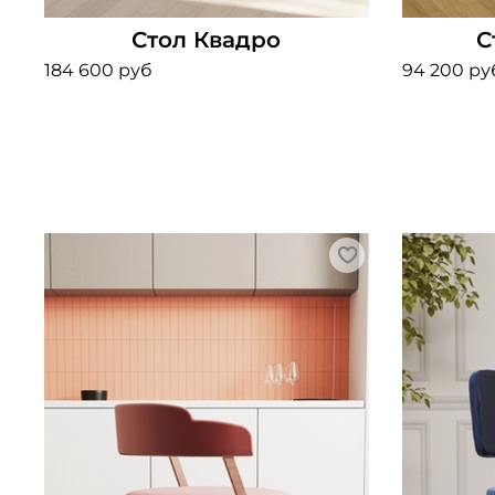
Стол Квадро
С
184 600 руб
94 200 ру