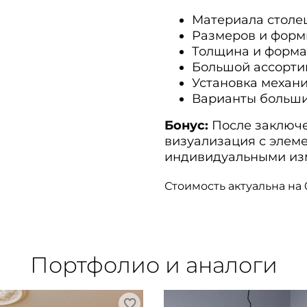
Материала столе
Размеров и форм
Толщина и форма
Большой ассорти
Установка механ
Варианты больших
Бонус:
После заключе
визуализация с элем
индивидуальными из
Стоимость актуальна на 
Портфолио и аналоги