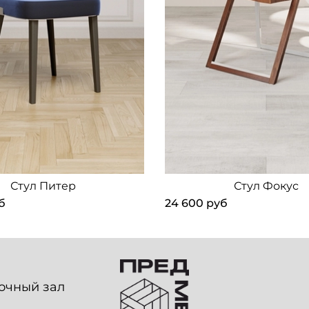
Стул Питер
Стул Фокус
б
24 600 руб
вочный зал