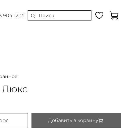
3 904-12-21
ранное
 Люкс
рос
Добавить в корзину