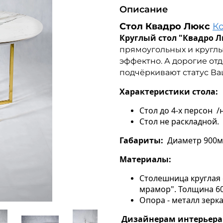
Описание
Стол Квадро Люкс
К
Круглый стол "Квадро Л
прямоугольных и круглы
эффектно. А дорогие от
подчёркивают статус Ва
Характеристики стола:
Стол до 4-х персон /
Стол не раскладной.
Габариты:
Диаметр 900м
Материалы:
Столешница круглая 
мрамор". Толщина 6
Опора - металл зерк
Дизайнерам интерьера