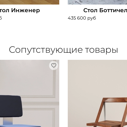
тол Инженер
Стол Боттиче
б
435 600 руб
Сопутствующие товары