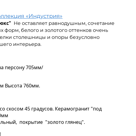
оллекция «Индустрия»
юкс"
Не оставляет равнодушным, сочетание
х форм, белого и золотого оттенков очень
делки столешницы и опоры безусловно
шего интерьера.
на персону 705мм/
м Высота 760мм.
со скосом 45 градусов. Керамогранит "под
0мм
альный, покрытие "золото глянец".
: