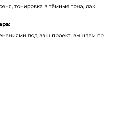
сеня, тонировка в тёмные тона, лак
ера:
менениями под ваш проект, вышлем по