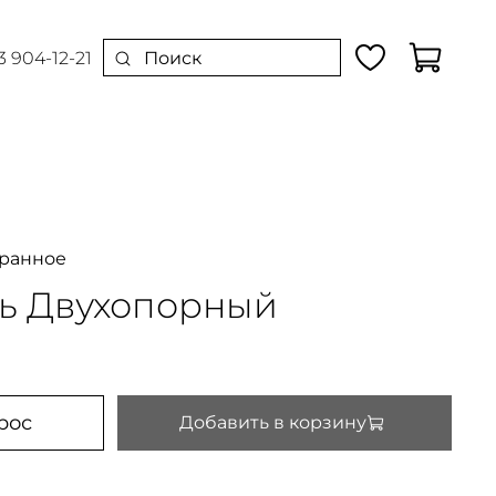
3 904-12-21
бранное
ль Двухопорный
рос
Добавить в корзину