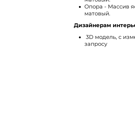
Опора - Массив я
матовый.
Дизайнерам интерь
3D модель, с из
запросу