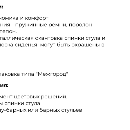
:
номика и комфорт.
ния - пружинные ремни, поролон
тепон.
таллическая окантовка спинки стула и
лоска сиденья могут быть окрашены в
паковка типа "Межгород"
ия:
мент цветовых решений.
 спинки стула
у-барных или барных стульев