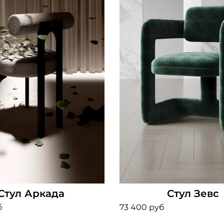
Стул Аркада
Стул Зевс
б
73 400 руб