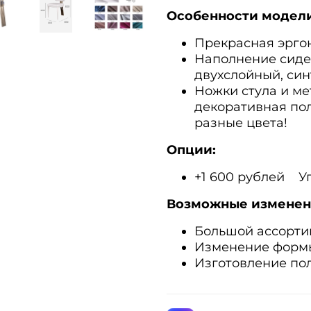
Особенности модели
Прекрасная эрго
Наполнение сиде
двухслойный, син
Ножки стула и ме
декоративная по
разные цвета!
Опции:
+1 600 рублей У
Возможные изменен
Большой ассорти
Изменение формы
Изготовление пол