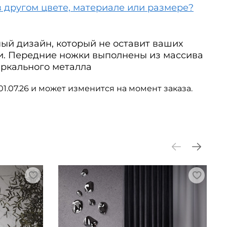
в другом цвете, материале или размере?
ный дизайн, который не оставит ваших
. Передние ножки выполнены из массива
зеркального металла
01.07.26 и может изменится на момент заказа.