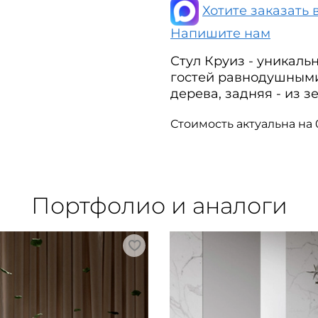
Хотите заказать 
Напишите нам
Стул Круиз - уникаль
гостей равнодушными
дерева, задняя - из 
Стоимость актуальна на 
Портфолио и аналоги