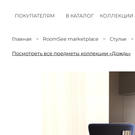
ПОКУПАТЕЛЯМ
В КАТАЛОГ
КОЛЛЕКЦИИ
Главная
RoomSee marketplace
Стулья
Посмотреть все предметы коллекции «Дождь»