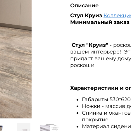
Описание
Стул Круиз
Коллекци
Минимальный заказ с
Стул "Круиз"
- роско
вашем интерьере! Эт
придаст вашему дому
роскоши.
Характеристики и о
Габариты 530*620
Ножки - массив д
Спинка и окантов
покрытие.
Материал сидения