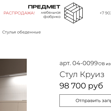
РАСПРОДАЖА!
+7 90
Стулья обеденные
арт.
04-0099
В и
Стул Круиз
98 700 руб
Отправить зап