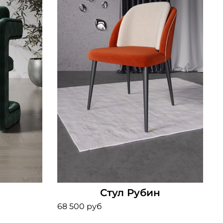
Стул Рубин
68 500 руб
8