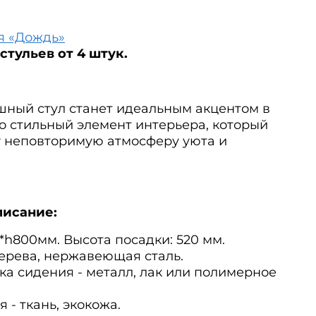
я «Дождь»
тульев от 4 штук.
шный стул станет идеальным акцентом в
о стильный элемент интерьера, который
 неповторимую атмосферу уюта и
писание:
*h800мм. Высота посадки: 520 мм.
ерева, нержавеющая сталь.
ка сидения - металл, лак или полимерное
 - ткань, экокожа.