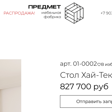
РАСПРОДАЖА!
+7 90
арт.
01-0002
В из
Стол Хай-Те
827 700 руб
Отправить зап