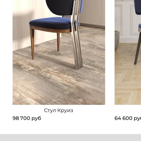
Стул Круиз
98 700 руб
64 600 ру