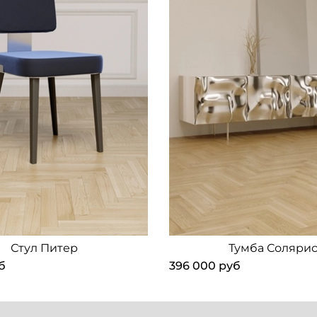
Стул Питер
Тумба Соляри
б
396 000 руб