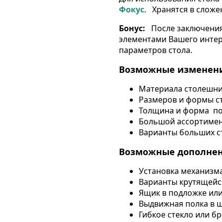
Фокус
.
Хранятся в сложе
Бонус:
После заключения
элементами Вашего инте
параметров стола.
Возможные изменени
Материала столешн
Размеров и формы 
Толщина и форма п
Большой ассортимен
Варианты больших ст
Возможные дополнен
Установка механизм
Варианты крутящейся
Ящик в подложке ил
Выдвижная полка в ш
Гибкое стекло или б