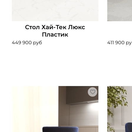
Стол Хай-Тек Люкс
Пластик
449 900 руб
411 900 р