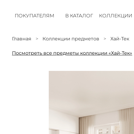
ПОКУПАТЕЛЯМ
В КАТАЛОГ
КОЛЛЕКЦИИ
Главная
Коллекции предметов
Хай-Тек
Посмотреть все предметы коллекции «Хай-Тек»