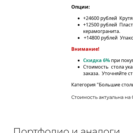
Опции:
+24600 рублей Крут
+12500 рублей Пласт
керамогранита.
+
14
800 рублей
Упако
Внимание!
Скидка 6%
при покуп
Стоимость стола ука
заказа. Уточняйте с
Категория "Большие стол
Стоимость актуальна на 
Портфолио и аналоги