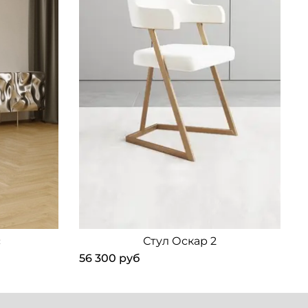
с
Стул Оскар 2
56 300 руб
2