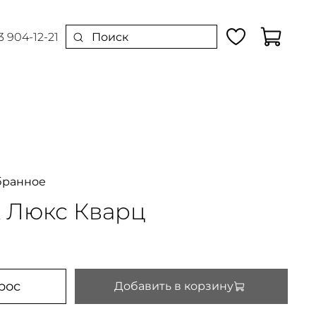
3 904-12-21
бранное
к Люкс Кварц
рос
Добавить в корзину