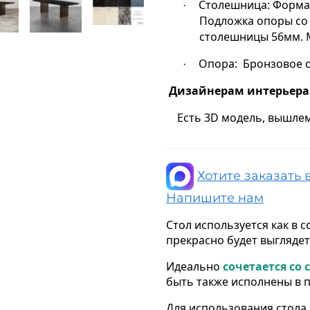
Столешница: Форма
·
Подложка опоры со 
столешницы 56мм. 
Опора:
Бронзовое с
·
Дизайнерам интерьера
Есть 3D модель, вышлем
Хотите заказать 
Напишите нам
Стол используется как в 
прекрасно будет выглядеть
Идеально
сочетается со 
быть также исполнены в 
Для использования стола