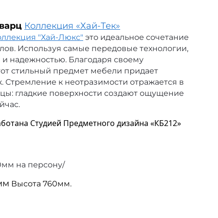
Кварц
Коллекция «Хай-Тек»
оллекция "Хай-Люкс"
это идеальное сочетание
лов.
Используя самые передовые технологии,
 и надежностью. Благодаря своему
тот стильный предмет мебели придает
 Стремление к неотразимости отражается в
цы: гладкие поверхности создают ощущение
йчас.
аботана Студией Предметного дизайна «КБ212»
00мм на персону/
мм
Высота 760мм.