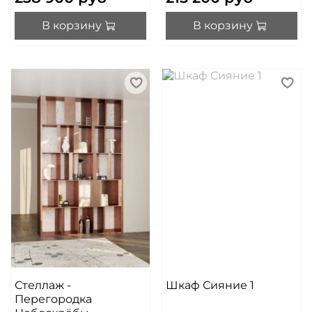
В корзину
В корзину
Стеллаж -
Шкаф Сияние 1
Перегородка