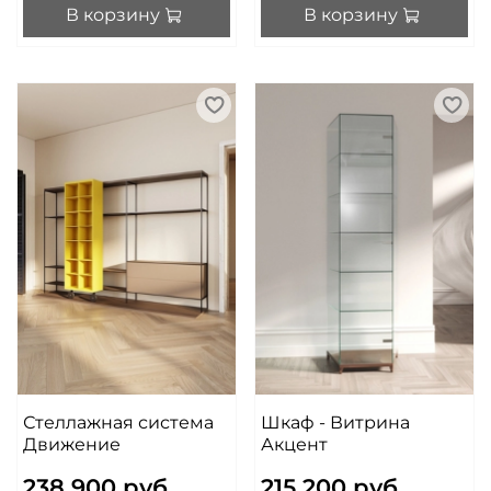
В корзину
В корзину
Стеллажная система
Шкаф - Витрина
Движение
Акцент
238 900 руб
215 200 руб