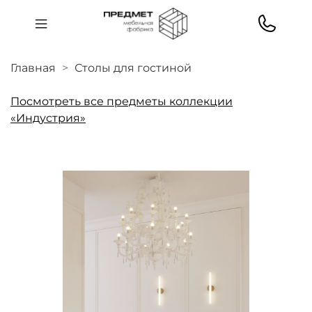
Главная
Столы для гостиной
Посмотреть все предметы коллекции
«Индустрия»