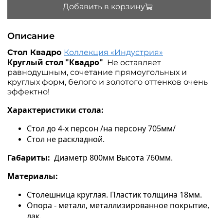
Добавить в корзину
Описание
Стол Квадро
Коллекция «Индустрия»
Круглый стол "Квадро"
Не оставляет
равнодушным, сочетание прямоугольных и
круглых форм, белого и золотого оттенков очень
эффектно!
Характеристики стола:
Стол до 4-х персон /на персону 705мм/
Стол не раскладной.
Габариты:
Диаметр 800мм Высота 760мм.
Материалы:
Столешница круглая. Пластик толщина 18мм.
Опора - металл, металлизированное покрытие,
лак.