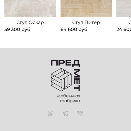
Стул Оскар
Стул Питер
59 300 руб
64 600 руб
24 60