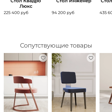
Стол Квадро
Стол Инженер
Стол
Люкс
225 400 руб
94 200 руб
435 6
Сопутствующие товары