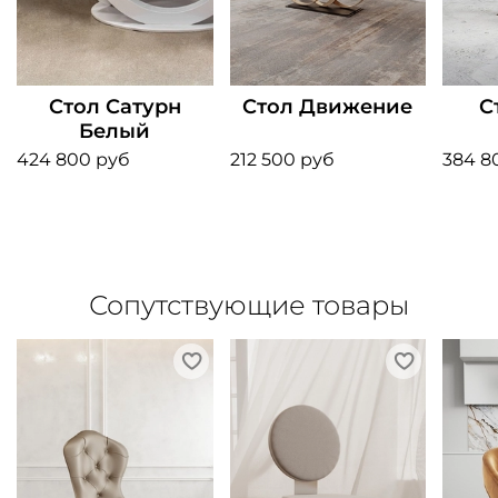
Стол Сатурн
Стол Движение
С
Белый
424 800 руб
212 500 руб
384 8
Сопутствующие товары