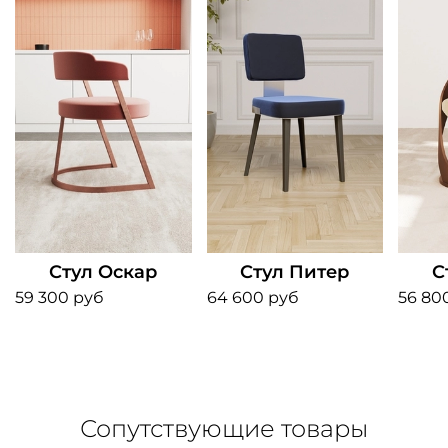
Стул Оскар
Стул Питер
С
59 300 руб
64 600 руб
56 80
Сопутствующие товары