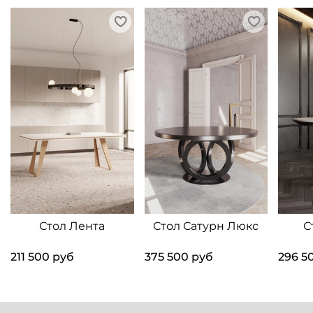
Стол Лента
Стол Сатурн Люкс
С
211 500 руб
375 500 руб
296 5