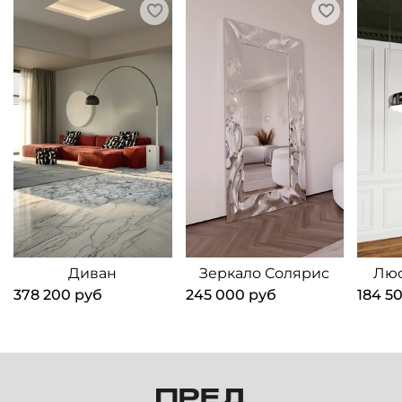
Диван
Зеркало Солярис
Люс
378 200 руб
245 000 руб
184 5