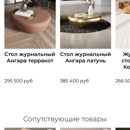
Стол журнальный
Стол журнальный
Ж
Ангара терракот
Ангара латунь
ст
К
295 500 руб
385 400 руб
266 5
Сопутствующие товары