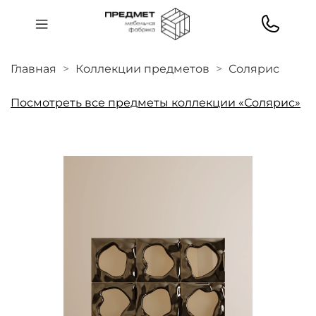
Главная
Коллекции предметов
Солярис
Посмотреть все предметы коллекции «Солярис»