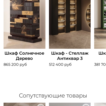
Шкаф Солнечное
Шкаф - Стеллаж
Шк
Дерево
Антиквар 3
865 200 руб
512 400 руб
381 7
Сопутствующие товары