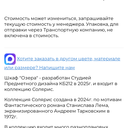
Стоимость может измениться, запрашивайте
текущую стоимость у менеджера. Упаковка, для
отправки через Транспортную компанию, не
включена в стоимость.
Хотите заказать в другом цвете, материале
или размере? Напишите нам
Шкаф "Озера" - р
азработан Студией
Предметного дизайна КБ212 в 2025г. и входит в
коллекцию Солярис.
Коллекция Солярис создана в 2024г. по мотивам
Фантастического романа Станислава Лема,
экранизированного Андреем Тарковским в
1972г.
В коллекцию входит много разноплановых