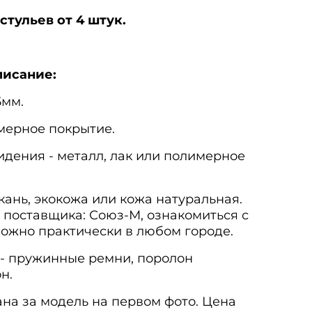
тульев от 4 штук.
писание:
5мм.
мерное покрытие.
идения - металл, лак или полимерное
кань, экокожа или кожа натуральная.
 поставщика: Союз-М, ознакомиться с
можно практически в любом городе.
- пружинные ремни, поролон
н.
ана за модель на первом фото. Цена