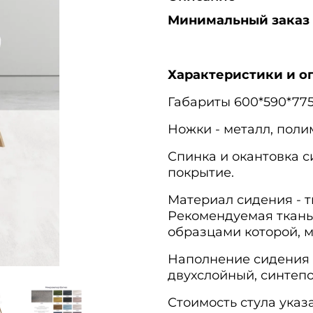
Минимальный заказ с
Характеристики и о
Габариты 600*590*77
Ножки - металл, поли
Спинка и окантовка с
покрытие.
Материал сидения - т
Рекомендуемая ткань
образцами которой, 
Наполнение сидения 
двухслойный, синтепо
Стоимость стула указ