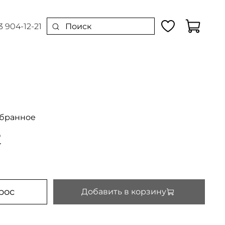
3 904-12-21
збранное
2
рос
Добавить в корзину