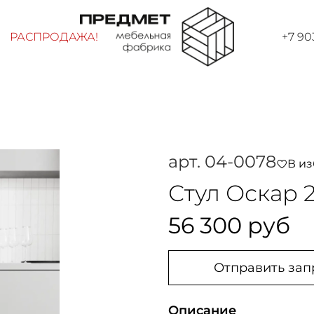
РАСПРОДАЖА!
+7 90
арт.
04-0078
В и
Стул Оскар 
56 300 руб
Отправить зап
Описание