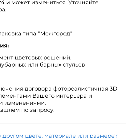
024 и может измениться. Уточняйте
ра.
паковка типа "Межгород"
ия:
мент цветовых решений.
лубарных или барных стульев
ключения договора фотореалистичная 3D
элементами Вашего интерьера и
и изменениями.
вышлем по запросу.
в другом цвете, материале или размере?