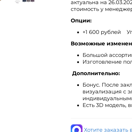
актуальна на 26.03.2
стоимость у менедже
Опции:
+1 600 рублей У
Возможные изменен
Большой ассорти
Изготовление по
Дополнительно:
Бонус. После за
визуализация с 
индивидуальным
Есть 3D модель, 
Хотите заказать 