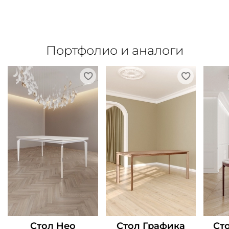
Портфолио и аналоги
Стол Нео
Стол Графика
Ст