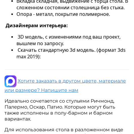
Вкладка складная, выдвижение с торца стола. В
сложенном состоянии столешница без стыка.
Опора - металл, покрытие полимерное.
Дизайнерам интерьера:
3D модель, с изменениями под ваш проект,
вышлем по запросу.
Скачать стандартную 3d модель. (формат 3ds
max 2019):
Хотите заказать в другом цвете, материале
или размере? Напишите нам
Идеально сочетается со стульями Ричмонд,
Палермо, Оскар, Патио. Которые могут быть
также исполнены в полу-барном и барном
вариантах.
Для использования стола в разложенном виде