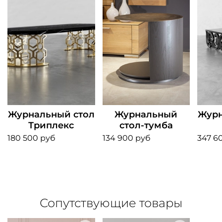
Журнальный стол
Журнальный
Журн
Триплекс
стол-тумба
180 500 руб
134 900 руб
347 6
Сопутствующие товары