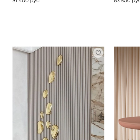
51 400 руб
63 500 ру