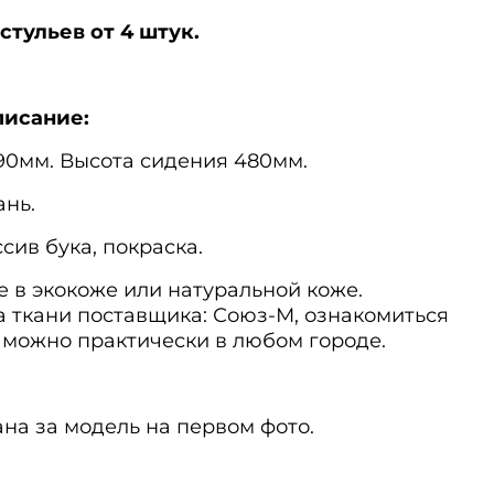
тульев от 4 штук.
писание:
90мм. Высота сидения 480мм.
ань.
сив бука, покраска.
 в экокоже или натуральной коже.
 ткани поставщика: Союз-М, ознакомиться
 можно практически в любом городе.
ана за модель на первом фото.