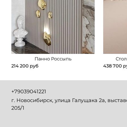
Панно Россыпь
Стол
214 200 руб
438 700 р
+79039041221
г. Новосибирск, улица Галущака 2а, выста
205/1