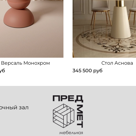
 Версаль Монохром
Стол Аснова
уб
345 500 руб
вочный зал