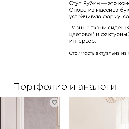
Стул Рубин — это ком
Опора из массива бук
устойчивую форму, с
Разные ткани сидень
цветовой и фактурны
интерьер.
Стоимость актуальна на 
Портфолио и аналоги