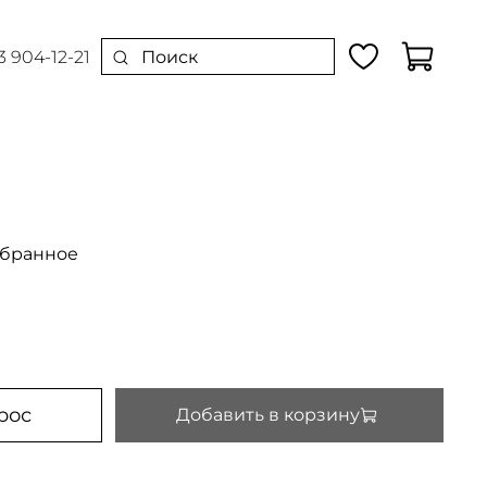
3 904-12-21
збранное
рос
Добавить в корзину