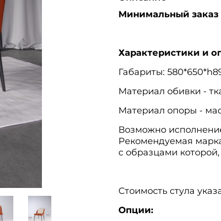
Минимальный заказ с
Характеристики и о
Габариты: 580*650*h8
Материал обивки - тк
Материал опоры - мас
Возможно исполнение
Рекомендуемая марка
с образцами которой,
Стоимость стула указ
Опции: