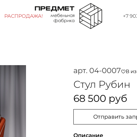
РАСПРОДАЖА!
+7 90
арт.
04-0007
В и
Стул Рубин
68 500 руб
Отправить зап
Описание