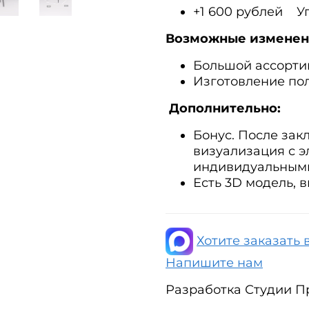
+1 600 рублей У
Возможные изменен
Большой ассортим
Изготовление по
Дополнительно:
Бонус. После за
визуализация с 
индивидуальным
Есть 3D модель, 
Хотите заказать 
Напишите нам
Разработка Студии Пр