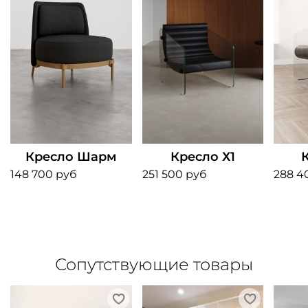
Кресло Шарм
Кресло Х1
148 700 руб
251 500 руб
288 4
Сопутствующие товары