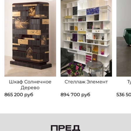
Шкаф Солнечное
Стеллаж Элемент
Т
Дерево
865 200 руб
894 700 руб
536 5