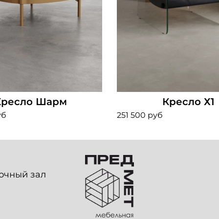
Кресло Шарм
Кресло Х1
уб
251 500 руб
вочный зал