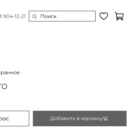
3 904-12-21
бранное
го
рос
Добавить в корзину