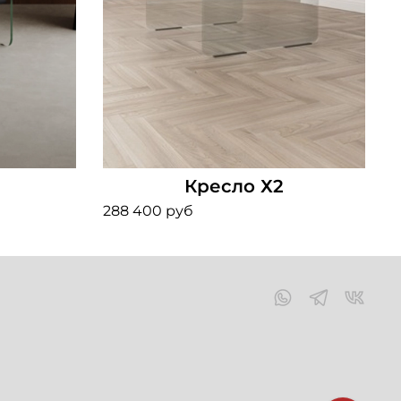
Кресло Х2
288 400 руб
2