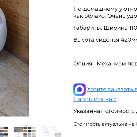
По-домашнему уютное
как облако. Очень уд
Габариты: Ширина 11
Высота сиденья 420м
Опция: Механизм по
Хотите заказать 
Напишите нам
Указанная стоимость д
Стоимость актуальна на 