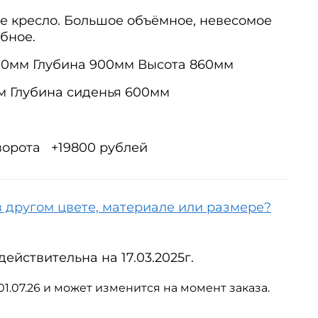
 кресло. Большое объёмное, невесомое
обное.
00мм Глубина 900мм Высота 860мм
м Глубина сиденья 600мм
ворота +19800 рублей
в другом цвете, материале или размере?
ействительна на 17.03.2025г.
01.07.26 и может изменится на момент заказа.