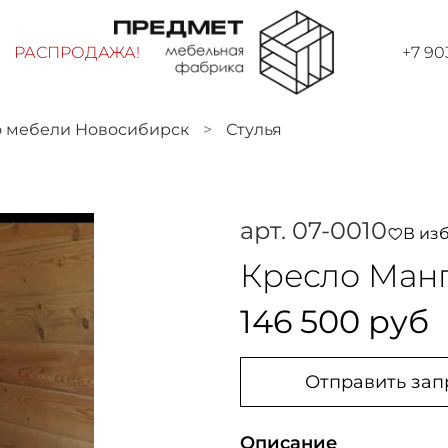
РАСПРОДАЖА!
+7 90
о мебели Новосибирск
Стулья
арт.
07-0010
В из
Кресло Ман
146 500 руб
Отправить зап
Описание