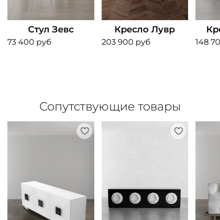
Стул Зевс
Кресло Лувр
Кр
73 400 руб
203 900 руб
148 7
Сопутствующие товары